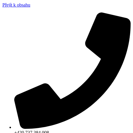
Přejít k obsahu
+420 737 384 008