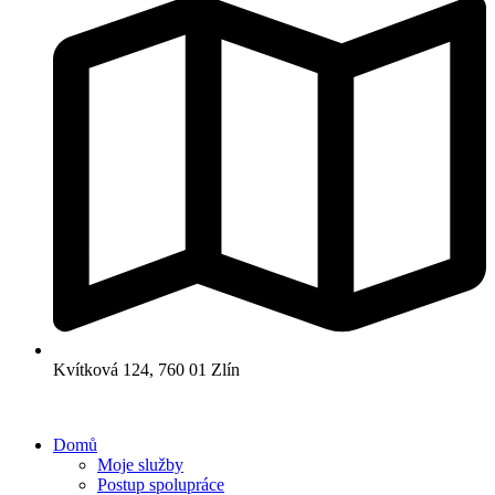
Kvítková 124, 760 01 Zlín
Domů
Moje služby
Postup spolupráce