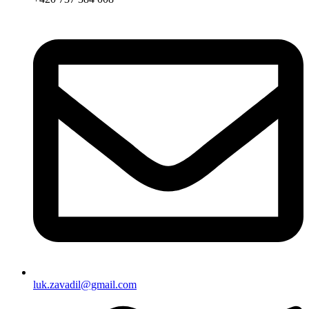
luk.zavadil@gmail.com