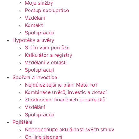
Moje služby
Postup spolupráce
Vzdělání
Kontakt
Spolupracuji
Hypotéky a úvěry
S čím vám pomůžu
Kalkulátor a registry
Vzdělání v oblasti
Spolupracuji
Spoření a investice​
Nejdůležitější je plán. Máte ho?
Kombinace úvěrů, investic a dotací
Zhodnocení finančních prostředků
Vzdělání
Spolupracuji
Pojištění
Nepodceňujte aktuálnost svých smluv
On-line sjednání