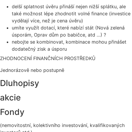
delší splatnost úvěru přináší nejen nižší splátku, ale
také možnost lépe zhodnotit volné finance (investice
vydělají více, než je cena úvěru)
umíte využít dotací, které nabízí stát (Nová zelená
úsporám, Oprav dům po babičce, atd …) ?
nebojte se kombinovat, kombinace mohou přinášet
dodatečný zisk a úsporu
ZHODNOCENÍ FINANČNÍCH PROSTŘEDKŮ​
Jednorázově nebo postupně​
Dluhopisy
akcie
Fondy
(nemovitostní, kolektivního investování, kvalifikovaných