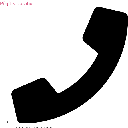
Přejít k obsahu