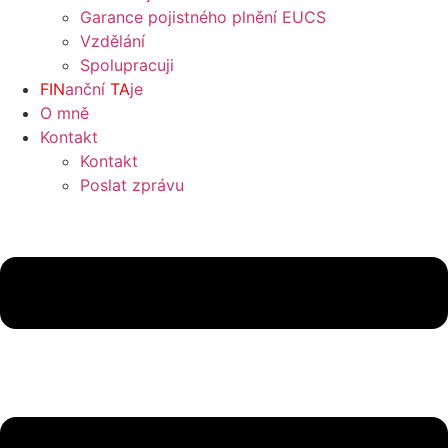
Garance pojistného plnění EUCS
Vzdělání
Spolupracuji
FIN
anční
TA
je
O mně
Kontakt
Kontakt
Poslat zprávu