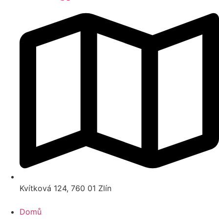
Kvítková 124, 760 01 Zlín
Domů