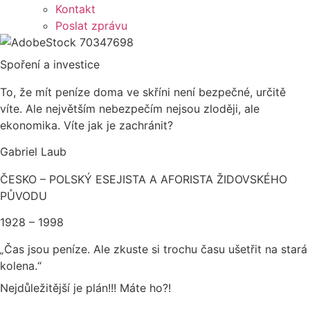
Kontakt
Poslat zprávu
Spoření a investice
To, že mít peníze doma ve skříni není bezpečné, určitě
víte. Ale největším nebezpečím nejsou zloději, ale
ekonomika. Víte jak je zachránit?
Gabriel Laub
ČESKO – POLSKÝ ESEJISTA A AFORISTA ŽIDOVSKÉHO
PŮVODU
1928 – 1998
„
Čas jsou peníze. Ale zkuste si trochu času ušetřit na stará
kolena.“
Nejdůležitější je plán!!! Máte ho?!