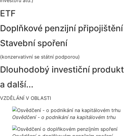
investorů atd.)
ETF
Doplňkové penzijní připojištění
Stavební spoření
(konzervativní se státní podporou)
Dlouhodobý investiční produkt
a další...
VZDĚLÁNÍ V OBLASTI
Osvědčení - o podnikání na kapitálovém trhu