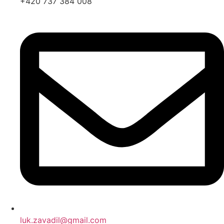
+420 737 384 008
luk.zavadil@gmail.com